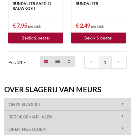
RUNDVLEES AARD.EI
RUNDVLEES
RAUWKOST
€ 7,95
€ 2,49
per stuk
per stuk
Bekijk & bestel
Bekijk & bestel
1
Per:
24
OVER SLAGERIJ VAN MEURS
ONZE SLAGERIJ
BEZORGEN/AFHALEN
OPENINGSTIJDEN