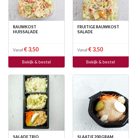
RAUWKOST
FRUITIGE RAUWKOST
HUISSALADE
SALADE
€ 3,50
€ 3,50
Vanaf
Vanaf
Bekijk & bestel
Bekijk & bestel
SALADE TRIO
SLAATJE 200 GRAM