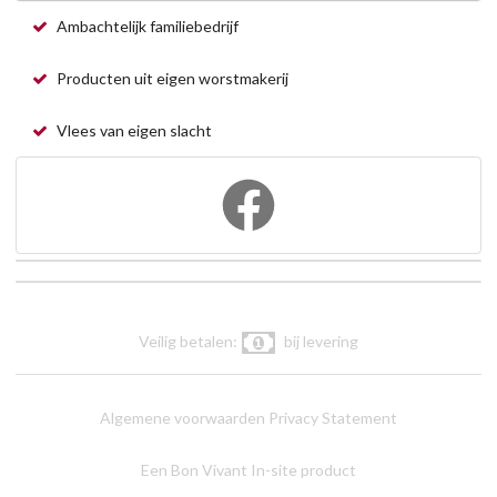
Ambachtelijk familiebedrijf
Producten uit eigen worstmakerij
Vlees van eigen slacht
Veilig betalen:
bij levering
Algemene voorwaarden
Privacy Statement
Een Bon Vivant In-site product