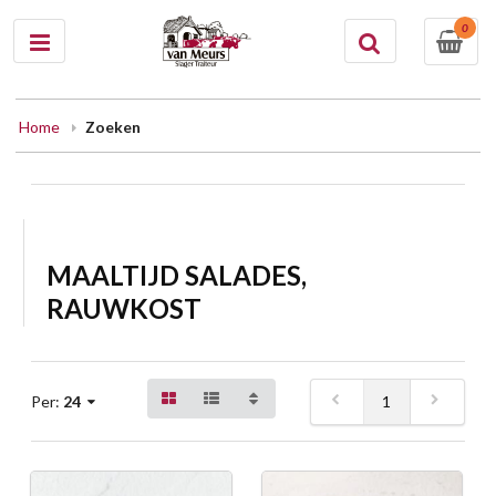
0
Home
Zoeken
MAALTIJD SALADES,
RAUWKOST
1
Per:
24