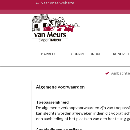
← Naar onze website
BARBECUE
GOURMET FONDUE
RUNDVLEE
Ambachteli
Algemene voorwaarden
Toepasselijkheid
De algemene verkoopvoorwaarden zijn van toepassing
kan slechts worden afgeweken indien dit vooraf, schr
een aanbieding of het plaatsen van een bestelling 
Aanbiedingen en prijzen