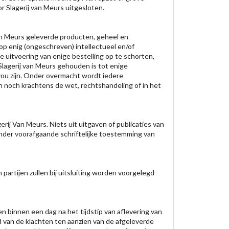
r Slagerij van Meurs uitgesloten.
van Meurs geleverde producten, geheel en
op enig (ongeschreven) intellectueel en/of
 uitvoering van enige bestelling op te schorten,
 Slagerij van Meurs gehouden is tot enige
zou zijn. Onder overmacht wordt iedere
en noch krachtens de wet, rechtshandeling of in het
ij Van Meurs. Niets uit uitgaven of publicaties van
onder voorafgaande schriftelijke toestemming van
partijen zullen bij uitsluiting worden voorgelegd
en binnen een dag na het tijdstip van aflevering van
rd van de klachten ten aanzien van de afgeleverde