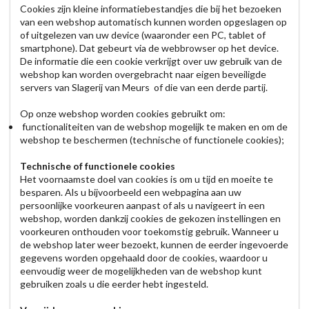
Cookies zijn kleine informatiebestandjes die bij het bezoeken
van een webshop automatisch kunnen worden opgeslagen op
of uitgelezen van uw device (waaronder een PC, tablet of
smartphone). Dat gebeurt via de webbrowser op het device.
De informatie die een cookie verkrijgt over uw gebruik van de
webshop kan worden overgebracht naar eigen beveiligde
servers van Slagerij van Meurs of die van een derde partij.
Op onze webshop worden cookies gebruikt om:
functionaliteiten van de webshop mogelijk te maken en om de
webshop te beschermen (technische of functionele cookies);
Technische of functionele cookies
Het voornaamste doel van cookies is om u tijd en moeite te
besparen. Als u bijvoorbeeld een webpagina aan uw
persoonlijke voorkeuren aanpast of als u navigeert in een
webshop, worden dankzij cookies de gekozen instellingen en
voorkeuren onthouden voor toekomstig gebruik. Wanneer u
de webshop later weer bezoekt, kunnen de eerder ingevoerde
gegevens worden opgehaald door de cookies, waardoor u
eenvoudig weer de mogelijkheden van de webshop kunt
gebruiken zoals u die eerder hebt ingesteld.