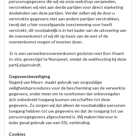
persoonsgegevens die wij via onze webshop verzamelen,
verstrekken wij niet aan derde partijen voor direct marketing
doeleinden van deze partijen. Verder zullen wij de door u
verstrekte gegevens niet aan andere partijen verstrekken,
tenzij dat u hier voorafgaande toestemming voor heeft
verstrekt, dit noodzakelijk is in het kader van de uitvoering van
de overeenkomst of wij dit op basis van de wet of de
overeenkomst mogen of moeten doen.
Er is een verwerkersovereenkomst gesloten met Bon Vivant
In-site, gevestigd te Nunspeet, omdat de webhosting bij deze
partij plaatsvindt.
Gegevensbeveiliging
Slagerij van Meurs maakt gebruik van zorgvuldige
veiligheidsprocedures voor de bescherming van de verwerkte
gegevens, onder meer om te voorkomen dat onbevoegden
zich onbedoeld toegang kunnen verschaffen tot deze
gegevens. Zo zorgen wij dat alleen de noodzakelijke personen
toegang hebben tot uw gegevens en dat de toegang tot uw
persoonsgegevens afgeschermd is. Wij maken hiervoor in
ieder geval gebruik van een SSL-verbinding.
Cookies