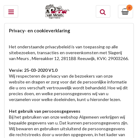
0
Privacy- en cookieverklaring
Het onderstaande privacybeleid is van toepassing op alle
sitebezoeken, transacties en overeenkomsten met Slagerij
van Meurs , Miereakker 12, 2811BB Reeuwijk, KVK: 29003266.
Versie: 25-03-2020 V1.0
Wij respecteren de privacy van de bezoekers van onze
website en dragen er zorg voor dat de persoonlijke informatie
die u ons verschaft vertrouwelijk wordt behandeld. Hoe wij dit
precies doen, en welke persoonsgegevens wij van u
verzamelen voor welke doeleinden, kunt u hieronder lezen.
Het gebruik van persoonsgegevens
Bij het gebruiken van onze webshop Algemeen verkrijgen wij
bepaalde gegevens van u. Dat kunnen persoonsgegevens zijn.
Wij bewaren en gebruiken uitsluitend de persoonsgegevens
die rechtstreeks door u worden opgegeven, in het kader van