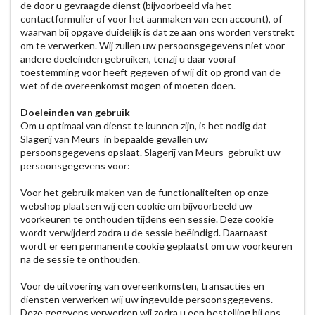
de door u gevraagde dienst (bijvoorbeeld via het
contactformulier of voor het aanmaken van een account), of
waarvan bij opgave duidelijk is dat ze aan ons worden verstrekt
om te verwerken. Wij zullen uw persoonsgegevens niet voor
andere doeleinden gebruiken, tenzij u daar vooraf
toestemming voor heeft gegeven of wij dit op grond van de
wet of de overeenkomst mogen of moeten doen.
Doeleinden van gebruik
Om u optimaal van dienst te kunnen zijn, is het nodig dat
Slagerij van Meurs in bepaalde gevallen uw
persoonsgegevens opslaat. Slagerij van Meurs gebruikt uw
persoonsgegevens voor:
Voor het gebruik maken van de functionaliteiten op onze
webshop plaatsen wij een cookie om bijvoorbeeld uw
voorkeuren te onthouden tijdens een sessie. Deze cookie
wordt verwijderd zodra u de sessie beëindigd. Daarnaast
wordt er een permanente cookie geplaatst om uw voorkeuren
na de sessie te onthouden.
Voor de uitvoering van overeenkomsten, transacties en
diensten verwerken wij uw ingevulde persoonsgegevens.
Deze gegevens verwerken wij zodra u een bestelling bij ons