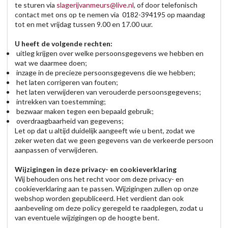
te sturen via
slagerijvanmeurs@live.nl
, of door telefonisch
contact met ons op te nemen via 0182-394195 op maandag
tot en met vrijdag tussen 9.00 en 17.00 uur.
U heeft de volgende rechten:
uitleg krijgen over welke persoonsgegevens we hebben en
wat we daarmee doen;
inzage in de precieze persoonsgegevens die we hebben;
het laten corrigeren van fouten;
het laten verwijderen van verouderde persoonsgegevens;
intrekken van toestemming;
bezwaar maken tegen een bepaald gebruik;
overdraagbaarheid van gegevens;
Let op dat u altijd duidelijk aangeeft wie u bent, zodat we
zeker weten dat we geen gegevens van de verkeerde persoon
aanpassen of verwijderen.
Wijzigingen in deze privacy- en cookieverklaring
Wij behouden ons het recht voor om deze privacy- en
cookieverklaring aan te passen. Wijzigingen zullen op onze
webshop worden gepubliceerd. Het verdient dan ook
aanbeveling om deze policy geregeld te raadplegen, zodat u
van eventuele wijzigingen op de hoogte bent.