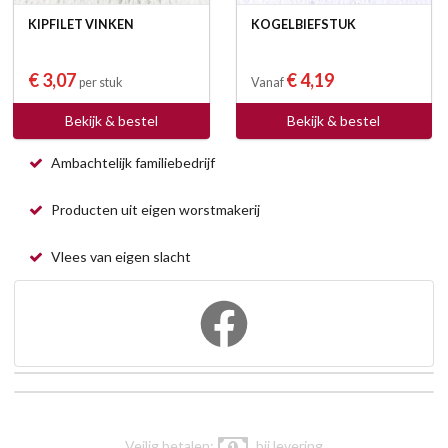
KIPFILET VINKEN
KOGELBIEFSTUK
€ 3,07
€ 4,19
per stuk
Vanaf
Bekijk & bestel
Bekijk & bestel
Ambachtelijk familiebedrijf
Producten uit eigen worstmakerij
Vlees van eigen slacht
Veilig betalen:
bij levering