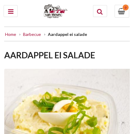
0
Home
Barbecue
Aardappel ei salade
AARDAPPEL EI SALADE