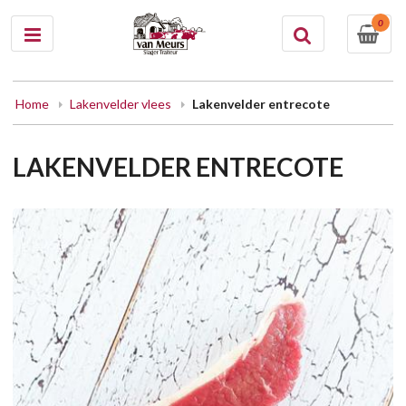
0
Home
Lakenvelder vlees
Lakenvelder entrecote
LAKENVELDER ENTRECOTE