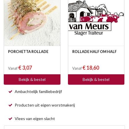
PORCHETTA ROLLADE
ROLLADE HALF OM HALF
€ 3,07
€ 18,60
Vanaf
Vanaf
Bekijk & bestel
Bekijk & bestel
Ambachtelijk familiebedrijf
Producten uit eigen worstmakerij
Vlees van eigen slacht