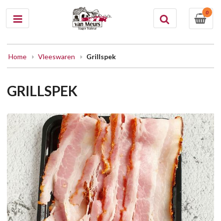
0
Home
Vleeswaren
Grillspek
GRILLSPEK