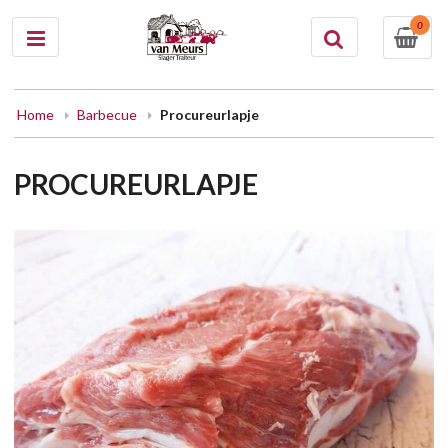
0
Home
Barbecue
Procureurlapje
PROCUREURLAPJE