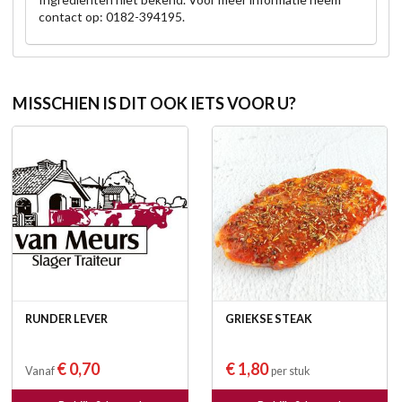
contact op: 0182-394195.
MISSCHIEN IS DIT OOK IETS VOOR U?
RUNDER LEVER
GRIEKSE STEAK
€ 0,70
€ 1,80
Vanaf
per stuk