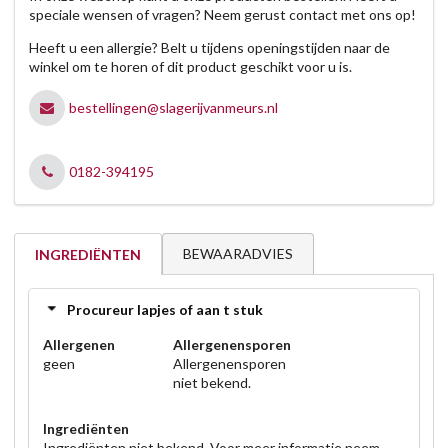
speciale wensen of vragen? Neem gerust contact met ons op!
Heeft u een allergie? Belt u tijdens openingstijden naar de
winkel om te horen of dit product geschikt voor u is.
bestellingen@slagerijvanmeurs.nl
0182-394195
BEWAARADVIES
INGREDIËNTEN
Procureur lapjes of aan t stuk
Allergenen
Allergenensporen
geen
Allergenensporen
niet bekend.
Ingrediënten
Ingrediënten niet bekend. Voor meer informatie neem