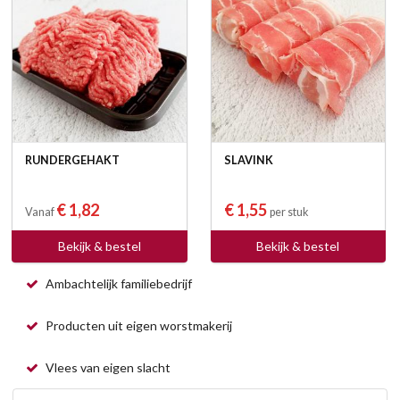
RUNDERGEHAKT
SLAVINK
€ 1,82
€ 1,55
Vanaf
per stuk
Bekijk & bestel
Bekijk & bestel
Ambachtelijk familiebedrijf
Producten uit eigen worstmakerij
Vlees van eigen slacht