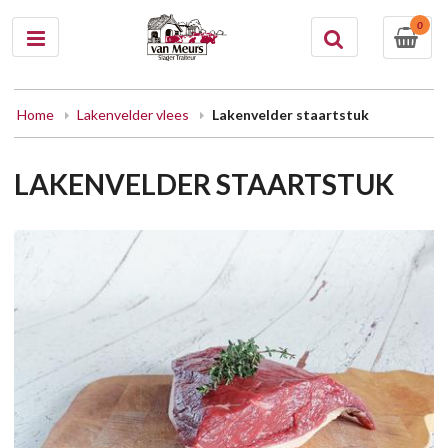
0
Home
Lakenvelder vlees
Lakenvelder staartstuk
LAKENVELDER STAARTSTUK